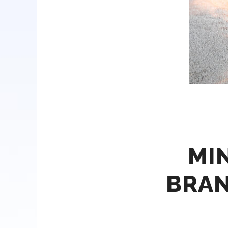
MI
BRAN