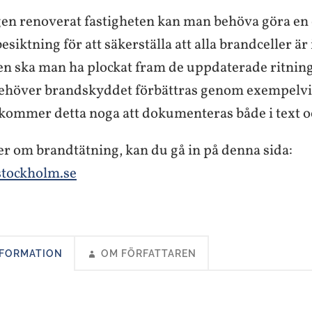
en renoverat fastigheten kan man behöva göra en 
iktning för att säkerställa att alla brandceller är 
en ska man ha plockat fram de uppdaterade ritnin
Behöver brandskyddet förbättras genom exempelvi
kommer detta noga att dokumenteras både i text oc
er om brandtätning, kan du gå in på denna sida:
stockholm.se
NFORMATION
OM FÖRFATTAREN