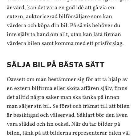
är värd, kan det vara en god idé att gå via en
extern, auktoriserad bilförsäljare som kan
värdera och köpa din bil. På så vis behöver du
inte själv ta hand om allt, utan kan låta firman
värdera bilen samt komma med ett prisförslag.
SÄLJA BIL PÅ BÄSTA SÄTT
Oavsett om man bestämmer sig för att ta hjälp av
en extern bilfirma eller sköta affären själv, finns
det alltid några saker man ska tänka på innan
man säljer sin bil. Se först och främst till att bilen
är besiktigad och välservad. Såklart bör den även
vara städad och fin också. När du tar bilder på
bilen, tänk på att bilderna representerar bilen väl