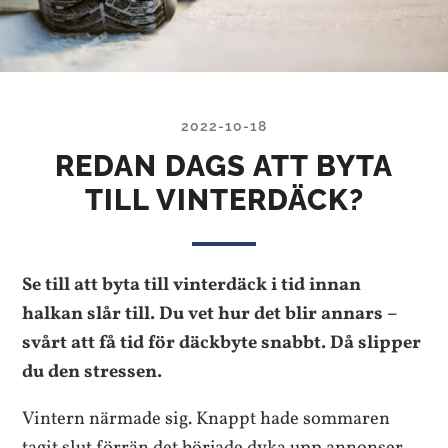
2022-10-18
REDAN DAGS ATT BYTA
TILL VINTERDÄCK?
Se till att byta till vinterdäck i tid innan
halkan slår till. Du vet hur det blir annars –
svårt att få tid för däckbyte snabbt. Då slipper
du den stressen.
Vintern närmade sig. Knappt hade sommaren