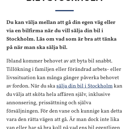
Du kan välja mellan att gå din egen väg eller
via en bilfirma när du vill sälja din bil i
Stockholm. Läs om vad som är bra att tänka
på när man ska sälja bil.
Ibland kommer behovet av att byta bil snabbt.
Tillökning i familjen eller förändrad arbets- eller
livssituation kan många gånger påverka behovet
av fordon. När du ska
sälja din bil i Stockholm
kan
du välja att sköta hela affären själv, inklusive
annonsering, prissättning och själva
försäljningen. För den vane och kunnige kan detta
vara den rätta vägen att gå. Är man dock inte lika
van eller har så bra koll på vad ens bil egentligen