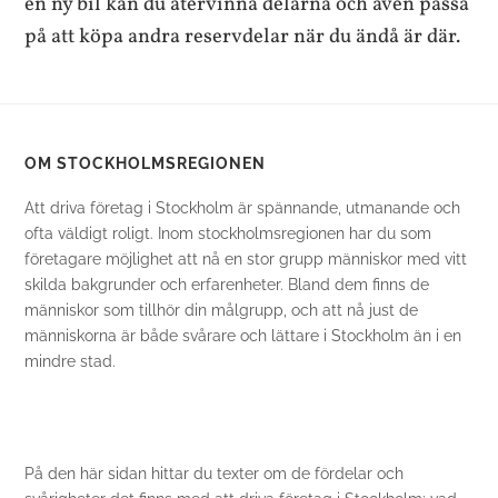
en ny bil kan du återvinna delarna och även passa
på att köpa andra reservdelar när du ändå är där.
OM STOCKHOLMSREGIONEN
Att driva företag i Stockholm är spännande, utmanande och
ofta väldigt roligt. Inom stockholmsregionen har du som
företagare möjlighet att nå en stor grupp människor med vitt
skilda bakgrunder och erfarenheter. Bland dem finns de
människor som tillhör din målgrupp, och att nå just de
människorna är både svårare och lättare i Stockholm än i en
mindre stad.
På den här sidan hittar du texter om de fördelar och