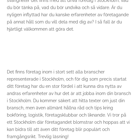
svårigheter det finns med att driva företag i Stockholm; vad
du bör tänka på, vad du bör undvika och så vidare. Är du
nyligen inflyttad har du kanske erfarenheter av företagande
på annat håll som du vill dela med dig av? I så fall är du
hjärtligt välkommen att göra det.
Det finns företag inom i stort sett alla branscher
representerade i Stockholm, och för dig som precis startat
ditt företag har du en stor fördel i att kunna dra nytta av
andras erfarenheter av hur det är att jobba inom din bransch
i Stockholm. Du kommer säkert att hitta texter om just din
bransch, men även allmänt hållna råd och tips kring
bokföring, logistik, företagsklubbar och liknande. Vi tror på
ett Stockholm där företagandet blomstrar och hoppas att vi
kan bidra till att även ditt företag blir populärt och
framgångsrikt. Trevlig läsning!