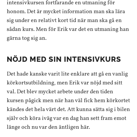
intensivkursen fortfarande en utmaning för
honom. Det är mycket information man ska lära
sig under en relativt kort tid när man ska gå en
sådan kurs. Men för Erik var det en utmaning han
gärna tog sig an.
NÖJD MED SIN INTENSIVKURS
Det hade kanske varit lite enklare att gå en vanlig
körkortsutbildning, men Erik var nöjd med sitt
val. Det blev mycket arbete under den tiden
kursen pågick men när han väl fick hem körkortet
kändes det hela värt det. Att kunna sätta sig i bilen
själv och köra iväg var en dag han sett fram emot
länge och nu var den äntligen här.