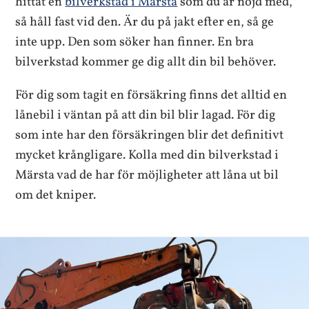
hittat en
bilverkstad i Märsta
som du är nöjd med,
så håll fast vid den. Är du på jakt efter en, så ge
inte upp. Den som söker han finner. En bra
bilverkstad kommer ge dig allt din bil behöver.
För dig som tagit en försäkring finns det alltid en
lånebil i väntan på att din bil blir lagad. För dig
som inte har den försäkringen blir det definitivt
mycket krångligare. Kolla med din bilverkstad i
Märsta vad de har för möjligheter att låna ut bil
om det kniper.