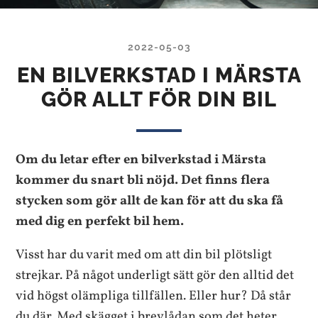
2022-05-03
EN BILVERKSTAD I MÄRSTA
GÖR ALLT FÖR DIN BIL
Om du letar efter en bilverkstad i Märsta
kommer du snart bli nöjd. Det finns flera
stycken som gör allt de kan för att du ska få
med dig en perfekt bil hem.
Visst har du varit med om att din bil plötsligt
strejkar. På något underligt sätt gör den alltid det
vid högst olämpliga tillfällen. Eller hur? Då står
du där. Med skägget i brevlådan som det heter.