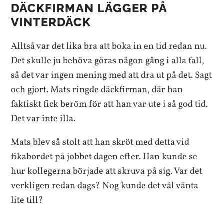
DÄCKFIRMAN LÄGGER PÅ
VINTERDÄCK
Alltså var det lika bra att boka in en tid redan nu.
Det skulle ju behöva göras någon gång i alla fall,
så det var ingen mening med att dra ut på det. Sagt
och gjort. Mats ringde däckfirman, där han
faktiskt fick beröm för att han var ute i så god tid.
Det var inte illa.
Mats blev så stolt att han skröt med detta vid
fikabordet på jobbet dagen efter. Han kunde se
hur kollegerna började att skruva på sig. Var det
verkligen redan dags? Nog kunde det väl vänta
lite till?