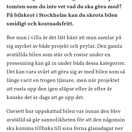
tomten som du inte vet vad du ska göra med?
På bilskrot i Stockholm kan du skrota bilen
smidigt och kostnadsfritt.
Bor man i villa är det lätt hänt att man samlar på
sig mycket av både projekt och prylar. Den gamla
avställda bilen som står och rostar under en
presenning kan gå in under båda dessa kategorier.
Det kan vara svårt att göra sig av med bilen som så
länge varit en trogen tjänare, men när projektet
att rusta upp den igen släpar efter år efter år
kanske det är dags att ge upp det.
Oavsett hur uppskattad bilen var innan den blev
avställd så går sannolikheten för att den någonsin
ska komma tillbaka till sina forna glansdagar ner