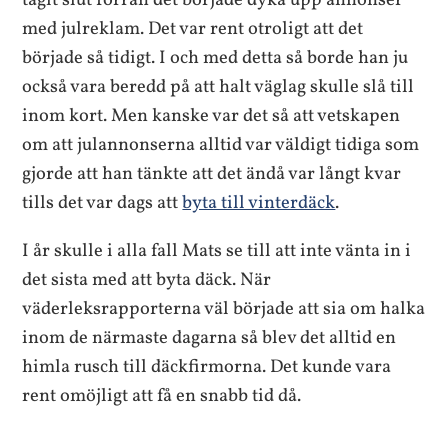
tagit slut förrän det började dyka upp annonser
med julreklam. Det var rent otroligt att det
började så tidigt. I och med detta så borde han ju
också vara beredd på att halt väglag skulle slå till
inom kort. Men kanske var det så att vetskapen
om att julannonserna alltid var väldigt tidiga som
gjorde att han tänkte att det ändå var långt kvar
tills det var dags att
byta till vinterdäck
.
I år skulle i alla fall Mats se till att inte vänta in i
det sista med att byta däck. När
väderleksrapporterna väl började att sia om halka
inom de närmaste dagarna så blev det alltid en
himla rusch till däckfirmorna. Det kunde vara
rent omöjligt att få en snabb tid då.