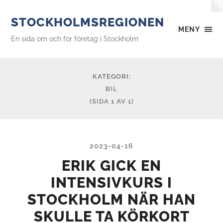
STOCKHOLMSREGIONEN
MENY
En sida om och för företag i Stockholm
KATEGORI:
BIL
(SIDA 1 AV 1)
2023-04-16
ERIK GICK EN
INTENSIVKURS I
STOCKHOLM NÄR HAN
SKULLE TA KÖRKORT